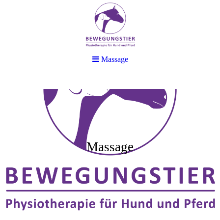
Massage
Massage